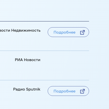
вости Недвижимость
Подробнее
Фотослужба
Подробнее
РИА Новости
РИА Новости
Подробнее
Радио Sputnik
Подробнее
Фотослужба