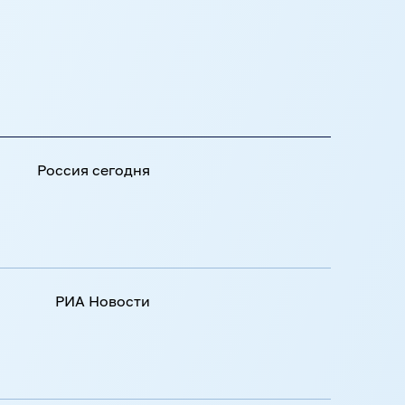
Sputnik
ТОК
Подробнее
РИА Новости
Подробнее
Россия сегодня
РИА Новости
РИА Новости
ТОК
Подробнее
Россия сегодня