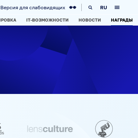
Версия для слабовидящих
RU
ИРОВКА
IT-ВОЗМОЖНОСТИ
НОВОСТИ
НАГРАДЫ
КА
IT-ВОЗМОЖНОСТИ
НОВОСТИ
АВИГАТОР
ARCTIC.RU