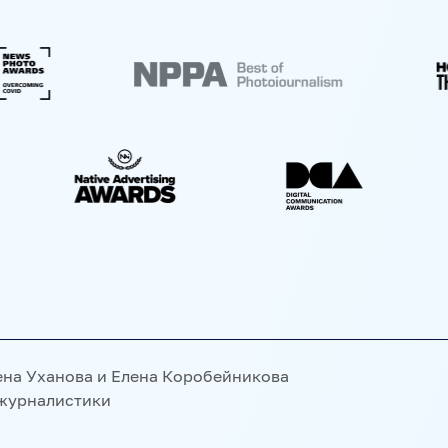
ИВАЛЬ KOKTEBEL JAZZ PARTY
ПОЖАЛУЙСТА, ДЫШИТЕ!
И СЕРВИСЫ
 СПЕЦПРОЕКТЫ
МЕДИАФАСАД
РЕЙТИНГИ И АНАЛИТИК
МУЛЬТИМЕДИЙНЫЙ ПРЕСС-ЦЕНТР
ена Уханова и Елена Коробейникова
 журналистики