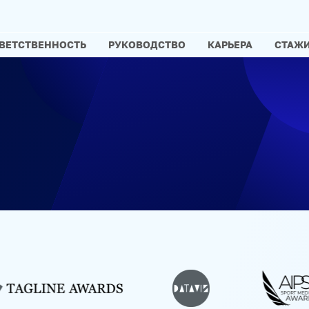
ВЕТСТВЕННОСТЬ
РУКОВОДСТВО
КАРЬЕРА
СТАЖ
ЕТСТВЕННОСТЬ
РУКОВОДСТВО
КАРЬЕРА
СТАЖИРОВ
УКРАИНА.РУ
BALTNEWS
ТОК И КОТ
СОЦИАЛЬНЫЙ Н