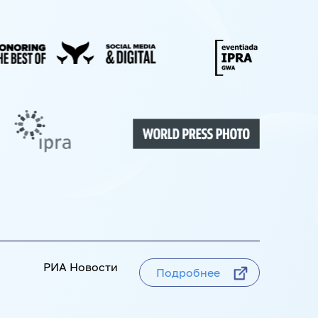
НЮРНБЕРГ. НАЧАЛО МИРА
А
БАЗА АНОНСОВ
ПЕРЕВОДЫ
РИА Новости
Подробнее