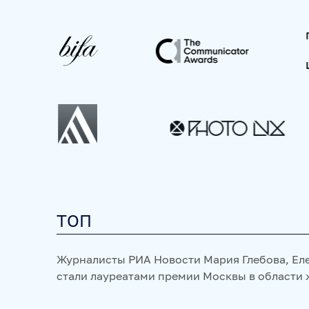
ПРОЕКТЫ
SPUTNIKPRO
КОНКУРС ИМЕНИ СТЕНИНА
ФЕСТ
ПРОДУКТЫ 
НОВОСТНЫЕ ЛЕНТЫ
МЕДИАБАНК
РЕКЛАМА И
ФОТОХОСТИНГИ
ФОТОВЫСТАВКИ
ТРЕНИНГИ
ТОП
Журналисты РИА Новости Мария Глебова, Ел
стали лауреатами премии Москвы в области