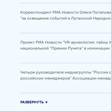
Корреспондент РИА Новости Олеся Потапова
"за освещение событий в Луганской Народно
Проект РИА Новости "VR-археология: тайны 
национальной "Премии Рунета" в номинации 
Четыре руководителя медиагруппы "Россия с
российских менеджеров" Ассоциации менед
РАЗВЕРНУТЬ
Историческая рубрика "Социального навигат