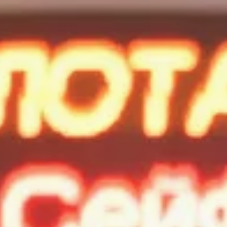
ПРОДУКТЫ И СЕРВИСЫ
НОВОСТНЫЕ ЛЕНТЫ
МЕДИАБАНК
РЕКЛАМА И СПЕЦПРОЕКТЫ
МЕДИАФАСАД
РЕЙТИНГИ И АНАЛИТИКА
БАЗА АНОНСОВ
ПЕРЕВОДЫ
ФОТОХОСТИНГИ
ФОТОВЫСТАВКИ
ТРЕНИНГИ
МУЛЬТИМЕДИЙНЫЙ ПРЕСС-ЦЕНТР