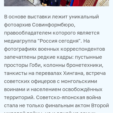
В основе выставки лежит уникальный
фотоархив Совинформбюро,
правообладателем которого является
медиагруппа "Россия сегодня". На
фотографиях военных корреспондентов
запечатлены редкие кадры: пустынные
просторы Гоби, колонны бронетехники,
танкисты на перевалах Хингана, встреча
советских офицеров с монгольскими
воинами и населением освобождённых
территорий. Советско-японская война
стала не только финальным актом Второй